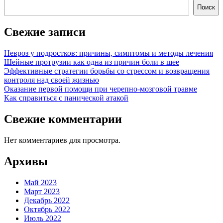
Поиск
Свежие записи
Невроз у подростков: причины, симптомы и методы лечения
Шейные протрузии как одна из причин боли в шее
Эффективные стратегии борьбы со стрессом и возвращения
контроля над своей жизнью
Оказание первой помощи при черепно-мозговой травме
Как справиться с панической атакой
Свежие комментарии
Нет комментариев для просмотра.
Архивы
Май 2023
Март 2023
Декабрь 2022
Октябрь 2022
Июль 2022