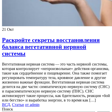
21
Окт
Раскройте секреты восстановления
баланса вегетативной нервной
системы
Вегетативная нервная система — это часть нервной системы,
которая контролирует «непроизвольные» действия организма,
такие как сердцебиение и пищеварение. Она также помогает
регулировать температуру тела, кровяное давление и другие
жизненно важные функции. Вегетативная нервная система
делится на две части: симпатическую нервную систему (СНС)
и парасимпатическую нервную систему (ПНС). СНС
активизирует такие процессы, как бдительность, реакция «бой
или бегство» и выработка энергии, в то время как […]
ВСД
,
Статьи
от admin
Поиск